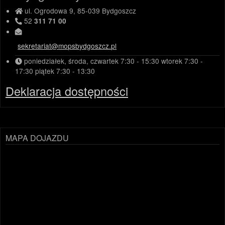
ul. Ogrodowa 9, 85-039 Bydgoszcz
52
311 71 00
sekretariat@mopsbydgoszcz.pl
poniedziałek, środa, czwartek
7:30 - 15:30
wtorek
7:30 -
17:30
piątek
7:30 - 13:30
Deklaracja dostępności
MAPA DOJAZDU