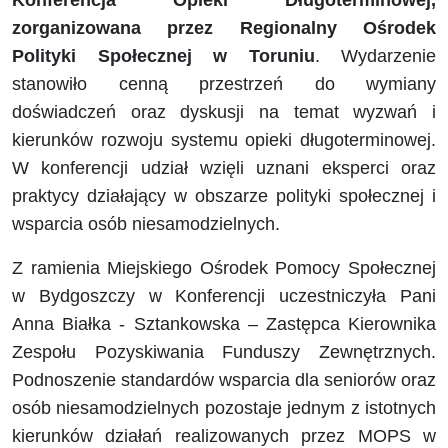
Konferencja Opieki Długoterminowej,
zorganizowana przez Regionalny Ośrodek
Polityki Społecznej w Toruniu
. Wydarzenie
stanowiło cenną przestrzeń do wymiany
doświadczeń oraz dyskusji na temat wyzwań i
kierunków rozwoju systemu opieki długoterminowej.
W konferencji udział wzięli uznani eksperci oraz
praktycy działający w obszarze polityki społecznej i
wsparcia osób niesamodzielnych.
Z ramienia Miejskiego Ośrodek Pomocy Społecznej
w Bydgoszczy w Konferencji uczestniczyła Pani
Anna Białka - Sztankowska – Zastępca Kierownika
Zespołu Pozyskiwania Funduszy Zewnętrznych.
Podnoszenie standardów wsparcia dla seniorów oraz
osób niesamodzielnych pozostaje jednym z istotnych
kierunków działań realizowanych przez MOPS w