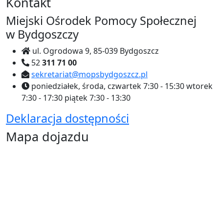
Kontakt
Miejski Ośrodek Pomocy Społecznej
w Bydgoszczy
ul. Ogrodowa 9, 85-039 Bydgoszcz
52
311 71 00
sekretariat@mopsbydgoszcz.pl
poniedziałek, środa, czwartek
7:30 - 15:30
wtorek
7:30 - 17:30
piątek
7:30 - 13:30
Deklaracja dostępności
Mapa dojazdu